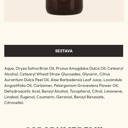
SESTAVA
Aqua, Oryza Sativa Bran Oil, Prunus Amygdalus Dulcis Oil, Cetearyl
Alcohol, Cetearyl Wheat Straw Glycosides, Glycerin, Citrus
Aurantium Dulcis Peel Oil, Aloe Barbadensis Leaf Juice, Lavandula
Angustifolia Oil, Carbomer, Pelargonium Graveolens Flower Oil,
Dehydroacetic Acid, Benzyl Alcohol, Tocopherol, Citral, Limonene,
Linalool, Eugenol, Coumarin, Geraniol, Benzyl Benzoate,
Citronellol.