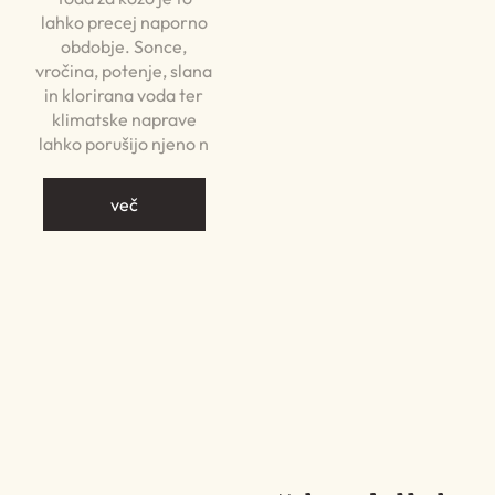
lahko precej naporno
obdobje. Sonce,
vročina, potenje, slana
in klorirana voda ter
klimatske naprave
lahko porušijo njeno n
več