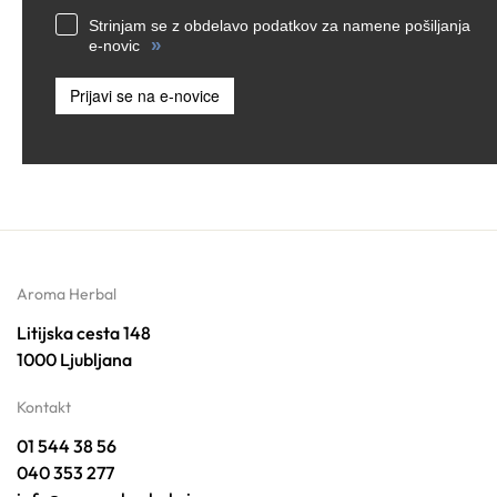
Strinjam se z obdelavo podatkov za namene pošiljanja
»
e-novic
Prijavi se na e-novice
Aroma Herbal
Litijska cesta 148
1000 Ljubljana
Kontakt
01 544 38 56
040 353 277