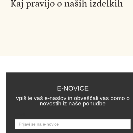
Kaj pravijo o naših izdelkih
E-NOVICE
vpišite vaš e-naslov in obveščali vas bomo o
novostih iz naše ponudbe
Email