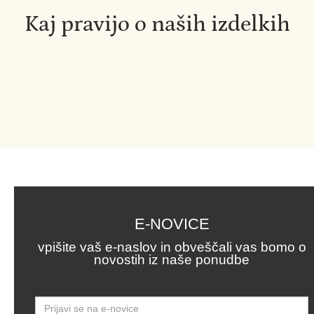
Kaj pravijo o naših izdelkih
E-NOVICE
vpišite vaš e-naslov in obveščali vas bomo o
novostih iz naše ponudbe
Email