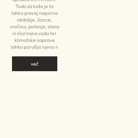
Toda za kožo je to
lahko precej naporno
obdobje. Sonce,
vročina, potenje, slana
in klorirana voda ter
klimatske naprave
lahko porušijo njeno n
več