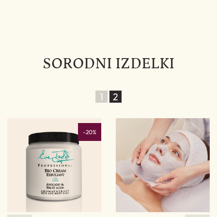
SORODNI IZDELKI
1
2
-20%