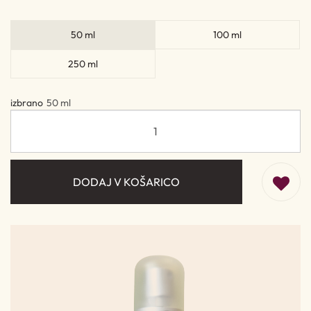
50 ml
100 ml
250 ml
izbrano
50 ml
DODAJ V KOŠARICO