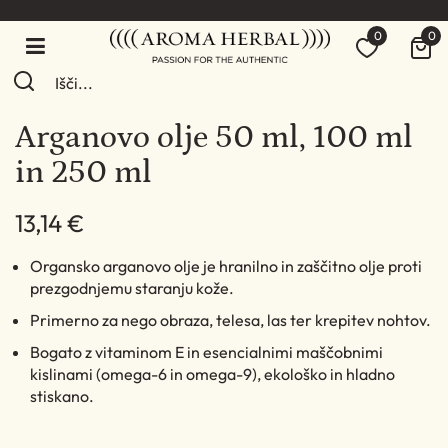
0
0
Arganovo olje 50 ml, 100 ml
in 250 ml
13,14 €
Organsko arganovo olje je hranilno in zaščitno olje proti
prezgodnjemu staranju kože.
Primerno za nego obraza, telesa, las ter krepitev nohtov.
Bogato z vitaminom E in esencialnimi maščobnimi
kislinami (omega-6 in omega-9), ekološko in hladno
stiskano.