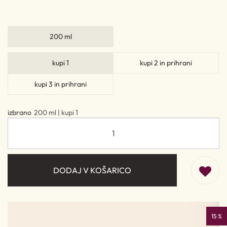
200 ml
kupi 1
kupi 2 in prihrani
kupi 3 in prihrani
izbrano
200 ml | kupi 1
DODAJ V KOŠARICO
15 %