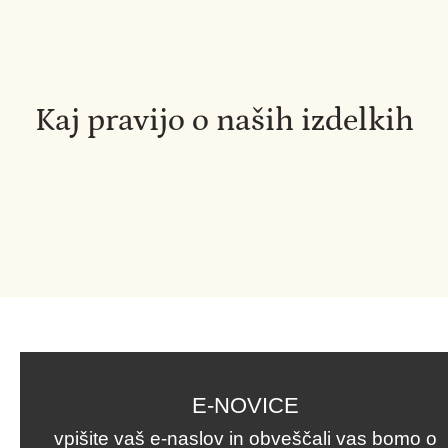
Kaj pravijo o naših izdelkih
E-NOVICE
vpišite vaš e-naslov in obveščali vas bomo o