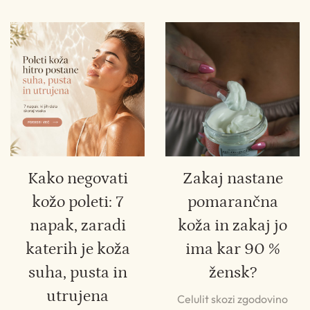
Kako negovati
Zakaj nastane
kožo poleti: 7
pomarančna
napak, zaradi
koža in zakaj jo
katerih je koža
ima kar 90 %
suha, pusta in
žensk?
utrujena
Celulit skozi zgodovino