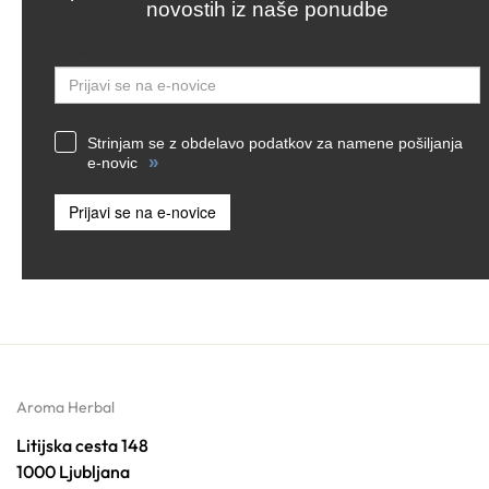
novostih iz naše ponudbe
Email
Strinjam se z obdelavo podatkov za namene pošiljanja
»
e-novic
Prijavi se na e-novice
Aroma Herbal
Litijska cesta 148
1000 Ljubljana