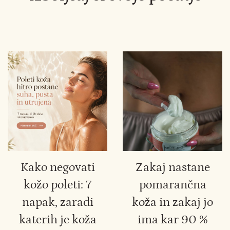
Kako negovati
Zakaj nastane
kožo poleti: 7
pomarančna
napak, zaradi
koža in zakaj jo
katerih je koža
ima kar 90 %