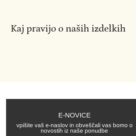
Kaj pravijo o naših izdelkih
E-NOVICE
vpišite vaš e-naslov in obveščali vas bomo o
novostih iz naše ponudbe