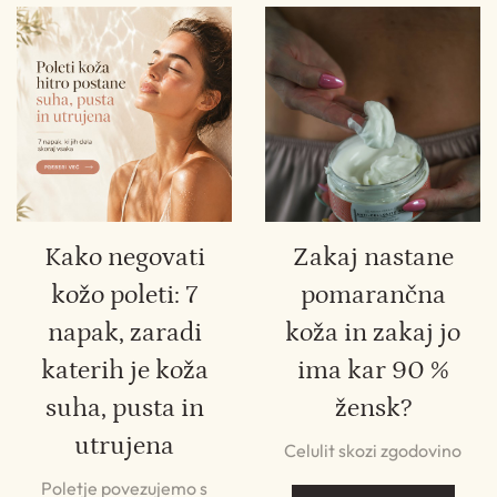
Kako negovati
Zakaj nastane
kožo poleti: 7
pomarančna
napak, zaradi
koža in zakaj jo
katerih je koža
ima kar 90 %
suha, pusta in
žensk?
utrujena
Celulit skozi zgodovino
Poletje povezujemo s