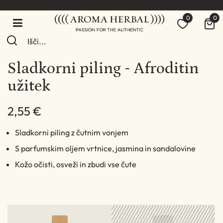
0
0
Sladkorni piling - Afroditin
užitek
2,55 €
Sladkorni piling z čutnim vonjem
S parfumskim oljem vrtnice, jasmina in sandalovine
Kožo očisti, osveži in zbudi vse čute