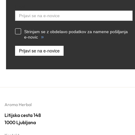
Email
Strinjam se z obdelavo podatkov za namene pošiljanja
»
e-novic
Prijavi se na e-novice
Aroma Herbal
Litijska cesta 148
1000 Ljubljana