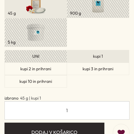
45 g
900 g
5 kg
UNI
kupi 1
kupi 2 in prihrani
kupi 3 in prihrani
kupi 10 in prihrani
izbrano
45 g | kupi 1
DODAJ V KOŠARICO