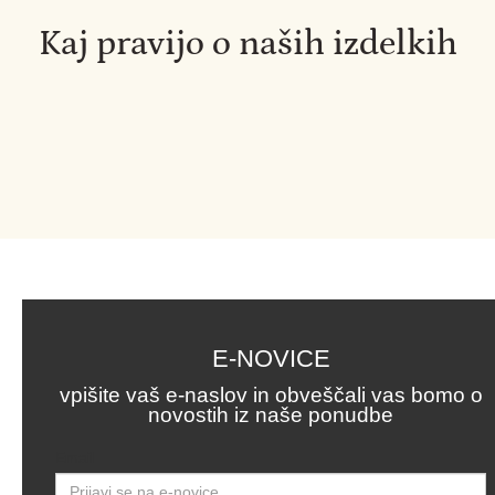
Kaj pravijo o naših izdelkih
E-NOVICE
vpišite vaš e-naslov in obveščali vas bomo o
novostih iz naše ponudbe
Email