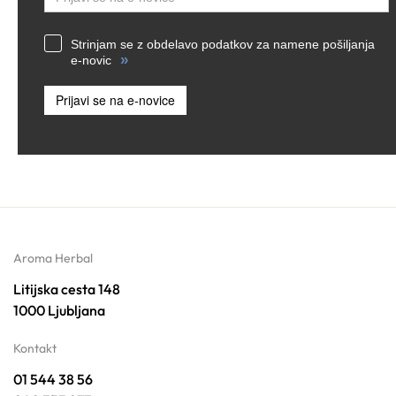
Strinjam se z obdelavo podatkov za namene pošiljanja
»
e-novic
Prijavi se na e-novice
Aroma Herbal
Litijska cesta 148
1000 Ljubljana
Kontakt
01 544 38 56