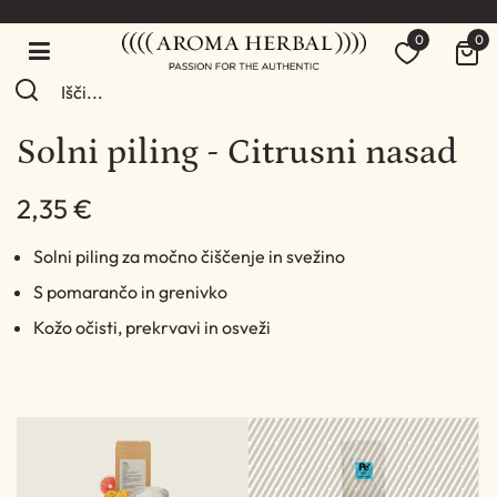
0
0
Solni piling - Citrusni nasad
2,35 €
Solni piling za močno čiščenje in svežino
S pomarančo in grenivko
Kožo očisti, prekrvavi in osveži