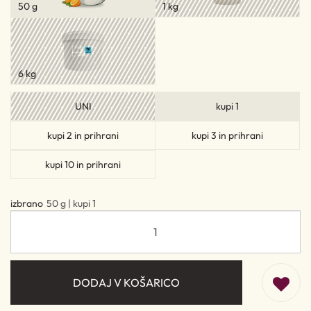
50 g
1 kg
6 kg
UNI
kupi 1
kupi 2 in prihrani
kupi 3 in prihrani
kupi 10 in prihrani
izbrano
50 g | kupi 1
DODAJ V KOŠARICO