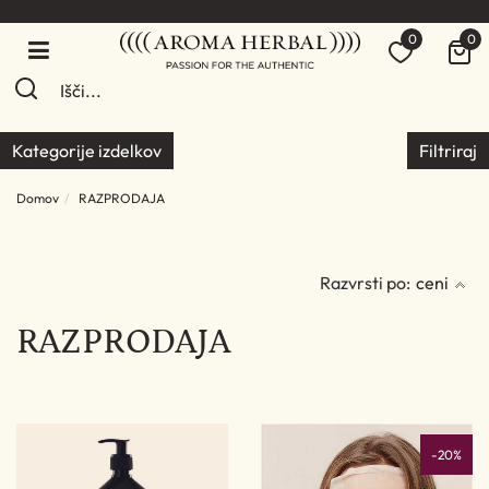
0
0
Kategorije izdelkov
Filtriraj
Domov
RAZPRODAJA
Razvrsti po:
ceni
RAZPRODAJA
-20%