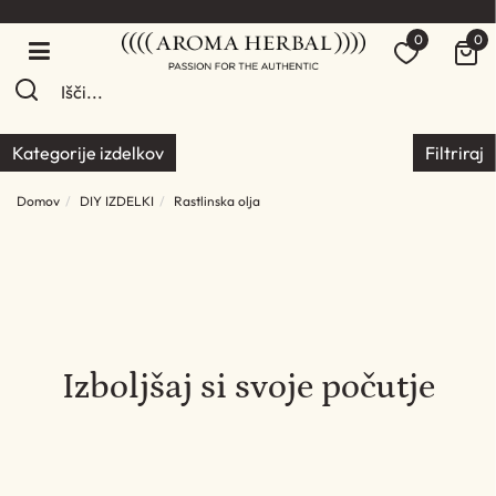
0
0
Kategorije izdelkov
Filtriraj
Domov
DIY IZDELKI
Rastlinska olja
Izboljšaj si svoje počutje