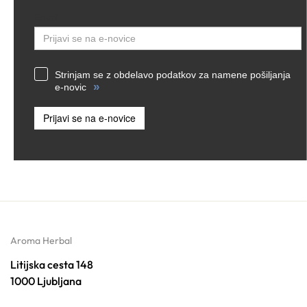
Email
Strinjam se z obdelavo podatkov za namene pošiljanja
»
e-novic
Prijavi se na e-novice
Aroma Herbal
Litijska cesta 148
1000 Ljubljana