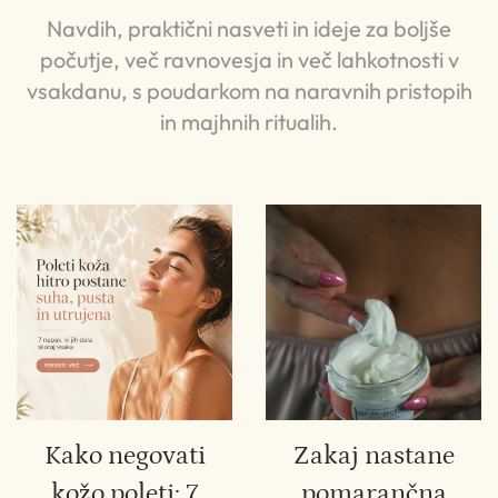
Navdih, praktični nasveti in ideje za boljše
počutje, več ravnovesja in več lahkotnosti v
vsakdanu, s poudarkom na naravnih pristopih
in majhnih ritualih.
Kako negovati
Zakaj nastane
kožo poleti: 7
pomarančna