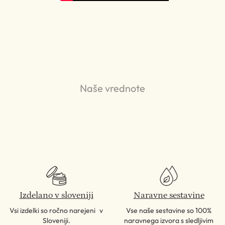
Naše vrednote
Izdelano v sloveniji
Naravne sestavine
Vsi izdelki so ročno narejeni v
Vse naše sestavine so 100%
Sloveniji.
naravnega izvora s sledljivim