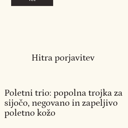
Hitra porjavitev
Poletni trio: popolna trojka za
sijočo, negovano in zapeljivo
poletno kožo