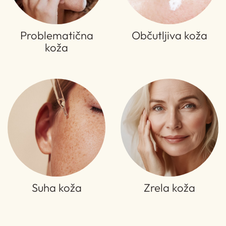
Problematična
Občutljiva koža
koža
Suha koža
Zrela koža