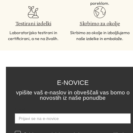
poreklom.
Testirani izdelki
Skrbimo za okolje
Laboratorijsko testirani in
Skrbimo za okolje in izboljšujemo
certificirani, a ne na živalih.
naše izdelke in embalaže.
E-NOVICE
vpišite vaš e-naslov in obveščali vas bomo o
novostih iz naše ponudbe
Email