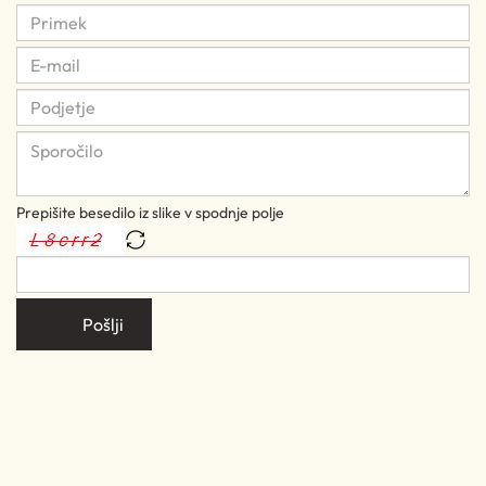
Prepišite besedilo iz slike v spodnje polje
Pošlji