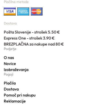
Plačilne metode
Dostava
Pošta Slovenije - strošek 5.50 €
Express One - strošek 3.90 €
BREZPLAČNA za nakupe nad 80 €
Podjetje
O nas
Novice
Izobraževanja
Pogoji
Plačila
Dostava
Pomoč pri nakupu
Reklamacije