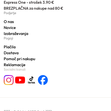
Express One - strošek 3.90 €
BREZPLAČNA za nakupe nad 80 €
Podjetje
O nas
Novice
Izobraževanja
Pogoji
Plačila
Dostava
Pomoč pri nakupu
Reklamacije
Socialni kanali