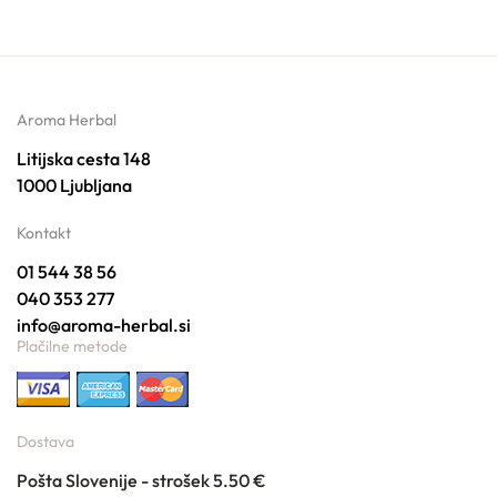
Aroma Herbal
Litijska cesta 148
1000 Ljubljana
Kontakt
01 544 38 56
040 353 277
info@aroma-herbal.si
Plačilne metode
Dostava
Pošta Slovenije - strošek 5.50 €