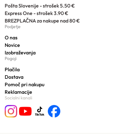
Pošta Slovenije - strošek 5.50 €
Express One - strošek 3.90 €
BREZPLAČNA za nakupe nad 80 €
Podjetje
O nas
Novice
Izobraževanja
Pogoji
Plačila
Dostava
Pomoč pri nakupu
Reklamacije
Socialni kanali