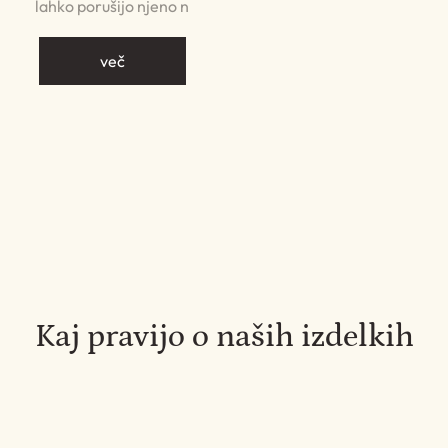
lahko porušijo njeno n
več
Kaj pravijo o naših izdelkih