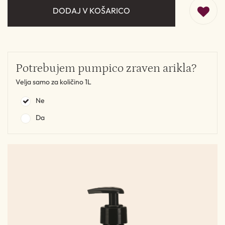
DODAJ V KOŠARICO
Potrebujem pumpico zraven arikla?
Velja samo za količino 1L
Ne
Da