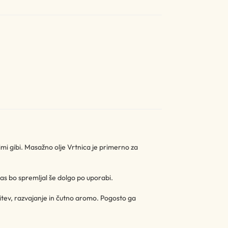
mi gibi. Masažno olje Vrtnica je primerno za
 vas bo spremljal še dolgo po uporabi.
stitev, razvajanje in čutno aromo. Pogosto ga