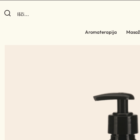
Aromaterapija
Masaž