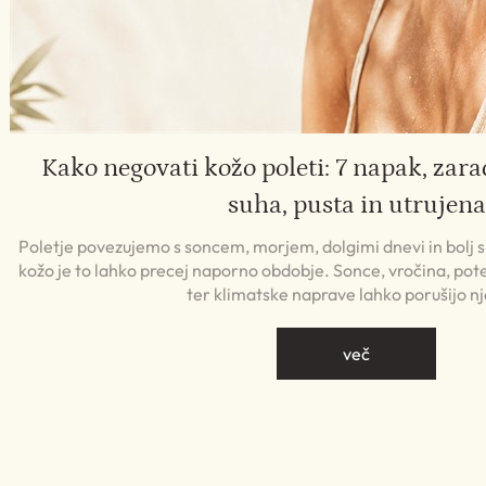
Kako negovati kožo poleti: 7 napak, zara
suha, pusta in utrujena
Poletje povezujemo s soncem, morjem, dolgimi dnevi in bolj
kožo je to lahko precej naporno obdobje. Sonce, vročina, pote
ter klimatske naprave lahko porušijo n
več