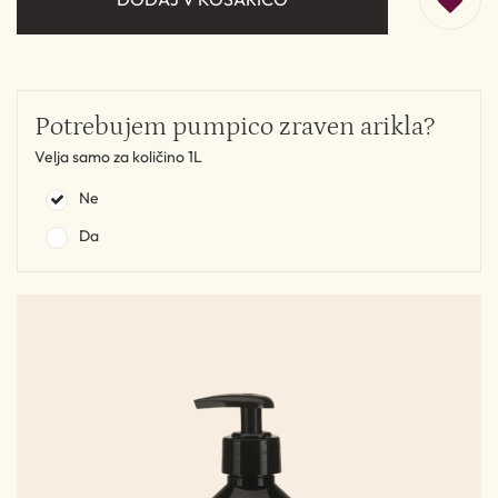
Potrebujem pumpico zraven arikla?
Velja samo za količino 1L
Ne
Da