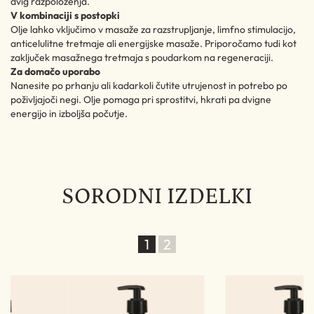
dvig razpoloženja.
V kombinaciji s postopki
Olje lahko vključimo v masaže za razstrupljanje, limfno stimulacijo,
anticelulitne tretmaje ali energijske masaže. Priporočamo tudi kot
zaključek masažnega tretmaja s poudarkom na regeneraciji.
Za domačo uporabo
Nanesite po prhanju ali kadarkoli čutite utrujenost in potrebo po
poživljajoči negi. Olje pomaga pri sprostitvi, hkrati pa dvigne
energijo in izboljša počutje.
SORODNI IZDELKI
1
2