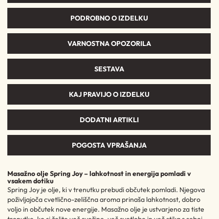
PODROBNO O IZDELKU
VARNOSTNA OPOZORILA
SESTAVA
KAJ PRAVIJO O IZDELKU
DODATNI ARTIKLI
POGOSTA VPRAŠANJA
Masažno olje Spring Joy – lahkotnost in energija pomladi v
vsakem dotiku
Spring Joy je olje, ki v trenutku prebudi občutek pomladi. Njegova
poživljajoča cvetlično-zeliščna aroma prinaša lahkotnost, dobro
voljo in občutek nove energije. Masažno olje je ustvarjeno za tiste