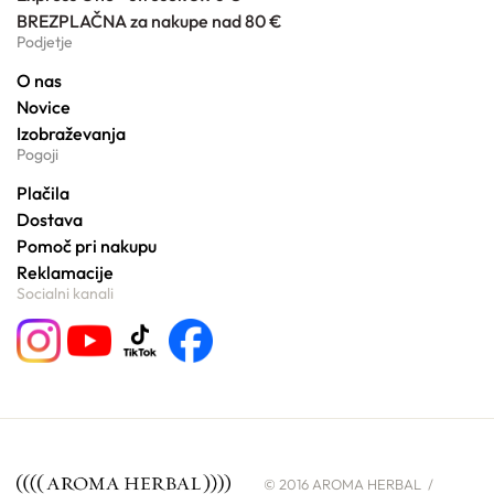
BREZPLAČNA za nakupe nad 80 €
Podjetje
O nas
Novice
Izobraževanja
Pogoji
Plačila
Dostava
Pomoč pri nakupu
Reklamacije
Socialni kanali
© 2016 AROMA HERBAL /