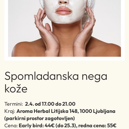
Spomladanska nega
kože
Termini:
2.4. od 17.00 do 21.00
Kraj:
Aroma Herbal Litijska 148, 1000 Ljubljana
(parkirni prostor zagotovljen)
Cena:
Early bird: 44€ (do 25.3), redna cena: 55€