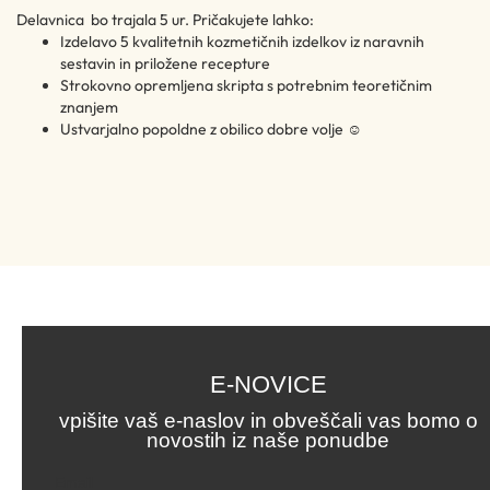
Delavnica bo trajala 5 ur. Pričakujete lahko:
Izdelavo 5 kvalitetnih kozmetičnih izdelkov iz naravnih
sestavin in priložene recepture
Strokovno opremljena skripta s potrebnim teoretičnim
znanjem
Ustvarjalno popoldne z obilico dobre volje ☺
E-NOVICE
vpišite vaš e-naslov in obveščali vas bomo o
novostih iz naše ponudbe
Email