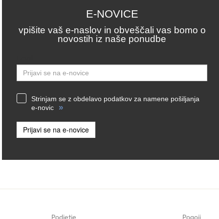
E-NOVICE
vpišite vaš e-naslov in obveščali vas bomo o
novostih iz naše ponudbe
Email
Strinjam se z obdelavo podatkov za namene pošiljanja
»
e-novic
Prijavi se na e-novice
Podjetje
Pogoji