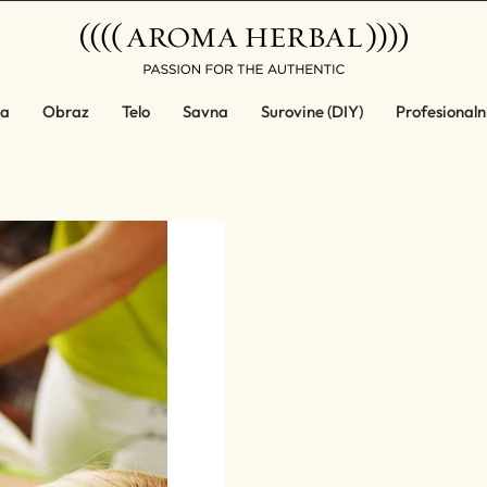
a
Obraz
Telo
Savna
Surovine (DIY)
Profesionalni