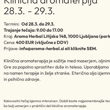
28.3. - 29.3.
Termini:
Od 28.3. do 29.3.
Trajanje tečaja: 9.00 do 17.00
Kraj:
Aroma Herbal Litijska 148, 1000 Ljubljana (park
Cena:
400 EUR (vključno z DDV)
Prijave:
info@aroma-herbal.si ali kliknite
SEM
.
Klinična aromaterapija je sožitje med maserjem, oljnim
Gre za popolno sprostitev duše in telesa. Uporabljamo o
na namen terapije in želje stranke. Eterična olja izjemn
in psihično zdravje.​
Kakovostni tečaj izjemno intenziven. Dobili boste najpomembnejše teo
bo bolj usmerjen v praktični del klinične aromaterapije.