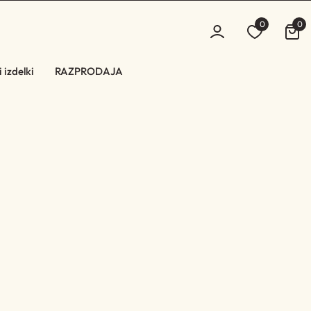
0
0
 izdelki
RAZPRODAJA