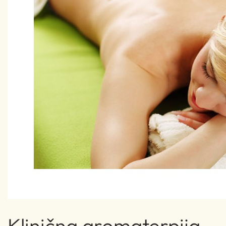
Klinična aromaterpija