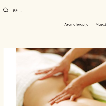
Aromaterapija
Masaž