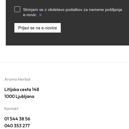
Strinjam se z obdelavo podatkov za namene pošiljanja
»
e-novic
Prijavi se na e-novice
Aroma Herbal
Litijska cesta 148
1000 Ljubljana
Kontakt
01 544 38 56
040 353 277