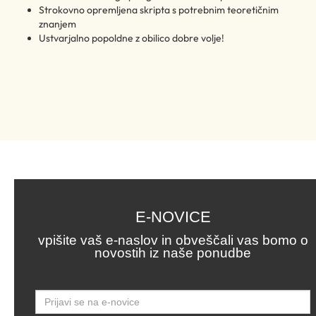
Strokovno opremljena skripta s potrebnim teoretičnim
znanjem
Ustvarjalno popoldne z obilico dobre volje!
E-NOVICE
vpišite vaš e-naslov in obveščali vas bomo o
novostih iz naše ponudbe
Email