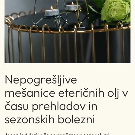
Nepogrešljive
mešanice eteričnih olj v
času prehladov in
sezonskih bolezni