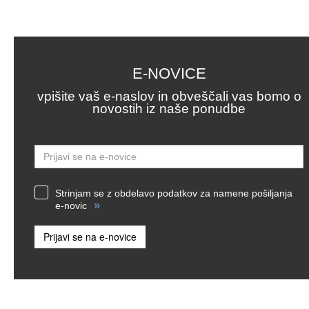
E-NOVICE
vpišite vaš e-naslov in obveščali vas bomo o
novostih iz naše ponudbe
Email
Strinjam se z obdelavo podatkov za namene pošiljanja
»
e-novic
Prijavi se na e-novice