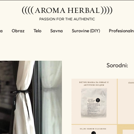
a
Obraz
Telo
Savna
Surovine (DIY)
Profesionalni
Sorodni: