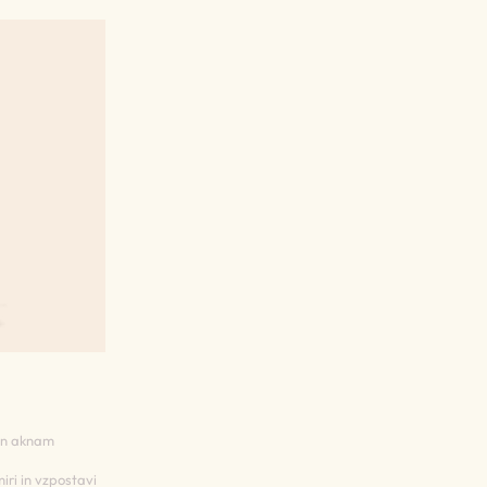
 in aknam
iri in vzpostavi