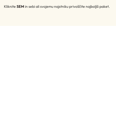
Kliknite
SEM
in sebi ali svojemu najstniku privoščite najboljši paket.