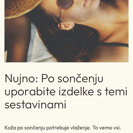
Nujno: Po sončenju
uporabite izdelke s temi
sestavinami
Koža po sončenju potrebuje vlaženje. To vemo vsi.