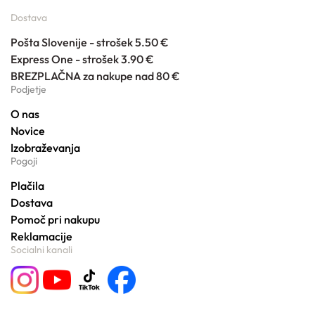
Dostava
Pošta Slovenije - strošek 5.50 €
Express One - strošek 3.90 €
BREZPLAČNA za nakupe nad 80 €
Podjetje
O nas
Novice
Izobraževanja
Pogoji
Plačila
Dostava
Pomoč pri nakupu
Reklamacije
Socialni kanali