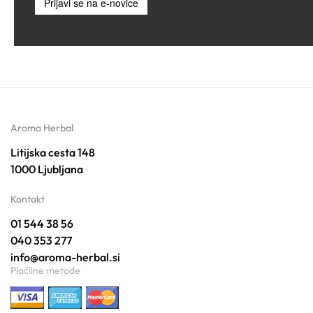
Prijavi se na e-novice
Aroma Herbal
Litijska cesta 148
1000 Ljubljana
Kontakt
01 544 38 56
040 353 277
info@aroma-herbal.si
Plačilne metode