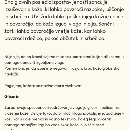
Ena glavnih posledic izpostavljenosti soncu je
izsuševanje kože, ki lahko povzroči razpoke, luščenje
in srbečico. UV-žarki lahko poškodujejo kožne celice
in povzročijo, da koža izgubi vlago in olja. Sončni
žarki lahko povzročijo vnetje kože, kar lahko
povzroči rdečico, pekoč občutek in srbečico.
Nujno je, da po izpostavljenosti soncu uporabimo losjon ali kremo, ki
pomaga obnoviti izgubljeno vlago.
Pomembno je, da izberete negovalni losjon, ki bo kožo globinsko
navlažil.
Poglejmo, katere sestavine mora vsebovati.
Glicerin
Zaradi svoje sposobnosti zadrževanja vlage je glicerin odličen za
vlaženje kože. Deluje tako, da privlači vlago iz okolja in jo zadržuje v
koži, kar ji daje mehko in voljno teksturo. Poleg tega glicerin
pomaga zmanjšati izgubo vode skozi kožo in jo ščiti pred