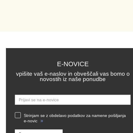
E-NOVICE
vpišite vaš e-naslov in obveščali vas bomo o
novostih iz naše ponudbe
Email
Strinjam se z obdelavo podatkov za namene pošiljanja
»
e-novic