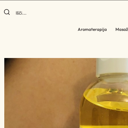
Aromaterapija
Masaž