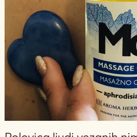
Polovica ljudi vezanih ni