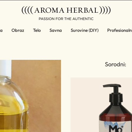
a
Obraz
Telo
Savna
Surovine (DIY)
Profesionalni
Sorodni: