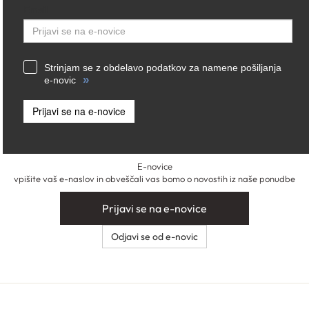
Email
Strinjam se z obdelavo podatkov za namene pošiljanja
»
e-novic
Prijavi se na e-novice
E-novice
vpišite vaš e-naslov in obveščali vas bomo o novostih iz naše ponudbe
Prijavi se na e-novice
Odjavi se od e-novic