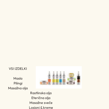
VSI IZDELKI
Masla
Pilingi
Masažna olja
Rastlinska olja
Eterična olja
Masažne sveče
Losioni & kreme