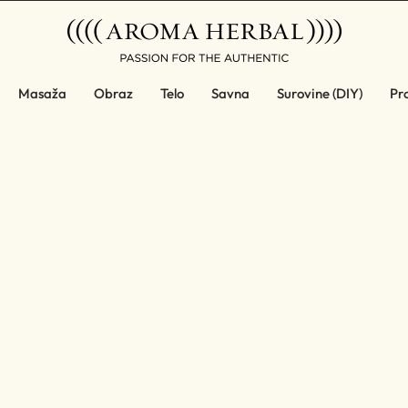
Masaža
Obraz
Telo
Savna
Surovine (DIY)
Pro