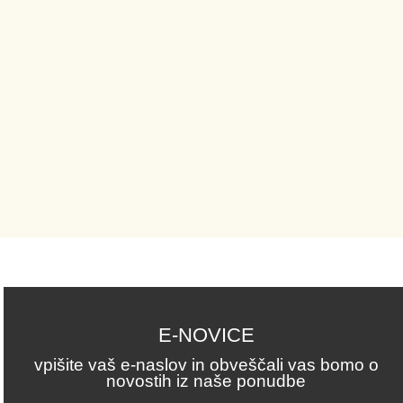
E-NOVICE
vpišite vaš e-naslov in obveščali vas bomo o
novostih iz naše ponudbe