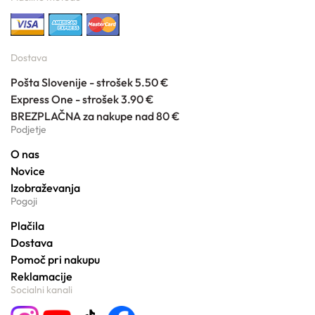
Dostava
Pošta Slovenije - strošek 5.50 €
Express One - strošek 3.90 €
BREZPLAČNA za nakupe nad 80 €
Podjetje
O nas
Novice
Izobraževanja
Pogoji
Plačila
Dostava
Pomoč pri nakupu
Reklamacije
Socialni kanali