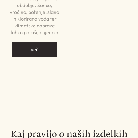
obdobje. Sonce,
vročina, potenje, slana
in klorirana voda ter
klimatske naprave
lahko porušijo njeno n
več
Kaj pravijo o naših izdelkih