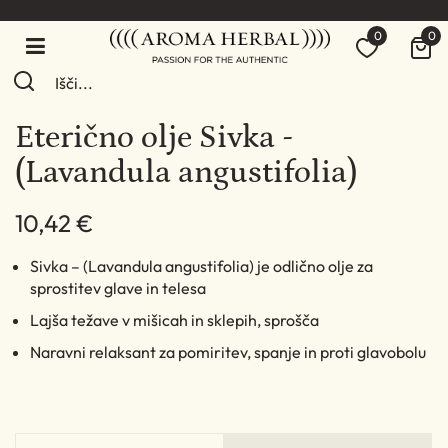
0
0
Eterično olje Sivka -
(Lavandula angustifolia)
10,42 €
Sivka – (Lavandula angustifolia) je odlično olje za
sprostitev glave in telesa
Lajša težave v mišicah in sklepih, sprošča
Naravni relaksant za pomiritev, spanje in proti glavobolu