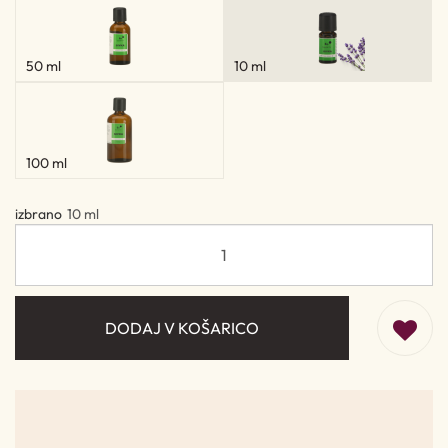
50 ml
10 ml
100 ml
izbrano
10 ml
DODAJ V KOŠARICO