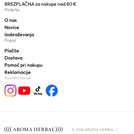
BREZPLAČNA za nakupe nad 80 €
Podjetje
O nas
Novice
Izobraževanja
Pogoji
Plačila
Dostava
Pomoč pri nakupu
Reklamacije
Socialni kanali
© 2016 AROMA HERBAL /