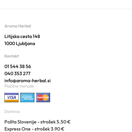
Aroma Herbal
Litijska cesta 148
1000 Ljubljana
Kontakt
01 544 38 56
040 353 277
info@aroma-herbal.si
Plačilne metode
Dostava
Pošta Slovenije - strošek 5.50 €
Express One - strošek 3.90 €