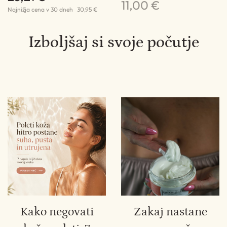
11,00 €
Najnižja cena v 30 dneh
30,95 €
Izboljšaj si svoje počutje
Kako negovati
Zakaj nastane