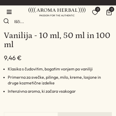
0
0
Vanilija - 10 ml, 50 ml in 100
ml
9,46 €
Klasika s čudovitim, bogatim vonjem po vaniliji
Primerna za svečke, pilinge, milo, kreme, losjone in
druge kozmetične izdelke
Intenzivna aroma, ki začara vsakogar