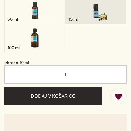
50 ml
10 ml
100 ml
izbrano
10 ml
DODAJ V KOŠARICO