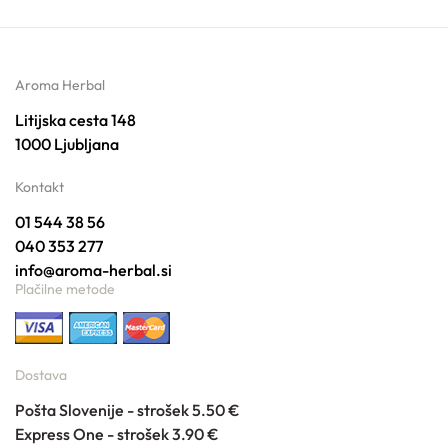
Aroma Herbal
Litijska cesta 148
1000 Ljubljana
Kontakt
01 544 38 56
040 353 277
info@aroma-herbal.si
Plačilne metode
Dostava
Pošta Slovenije - strošek 5.50 €
Express One - strošek 3.90 €