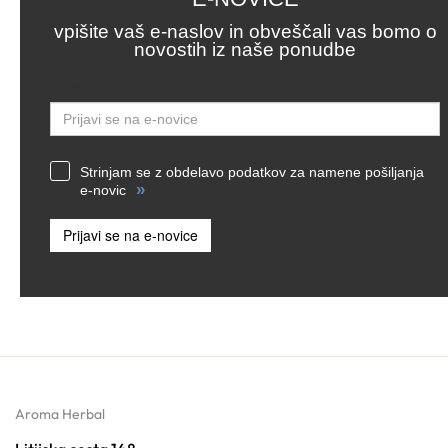
vpišite vaš e-naslov in obveščali vas bomo o
novostih iz naše ponudbe
Email
Strinjam se z obdelavo podatkov za namene pošiljanja
»
e-novic
Prijavi se na e-novice
Aroma Herbal