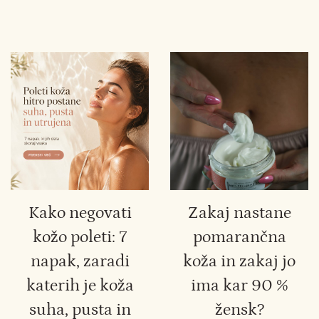
Kako negovati
Zakaj nastane
kožo poleti: 7
pomarančna
napak, zaradi
koža in zakaj jo
katerih je koža
ima kar 90 %
suha, pusta in
žensk?