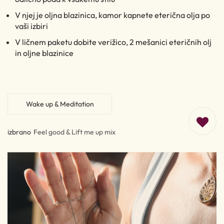
V njej je oljna blazinica, kamor kapnete eterična olja po
vaši izbiri
V ličnem paketu dobite verižico, 2 mešanici eteričnih olj
in oljne blazinice
Wake up & Meditation
izbrano
Feel good & Lift me up mix