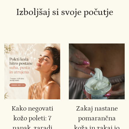
Izboljšaj si svoje počutje
Kako negovati
Zakaj nastane
kožo poleti: 7
pomarančna
napak, zaradi
koža in zakaj jo