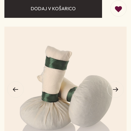
DODAJ V KOŠARICO