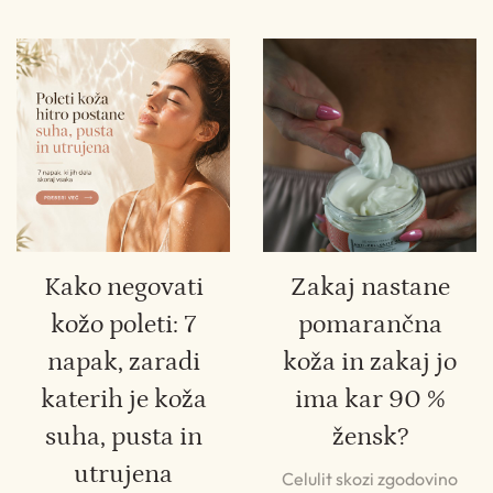
Kako negovati
Zakaj nastane
kožo poleti: 7
pomarančna
napak, zaradi
koža in zakaj jo
katerih je koža
ima kar 90 %
suha, pusta in
žensk?
utrujena
Celulit skozi zgodovino