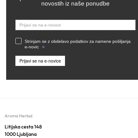
novostih iz naše ponudbe
Email
Strinjam se z obdelavo podatkov za namene pošiljanja
»
e-novic
Prijavi se na e-novice
Aroma Herbal
Litijska cesta 148
1000 Ljubljana