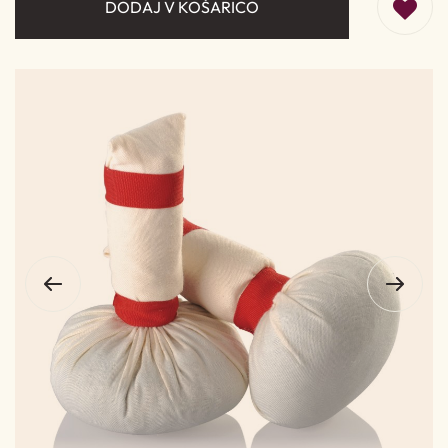
DODAJ V KOŠARICO