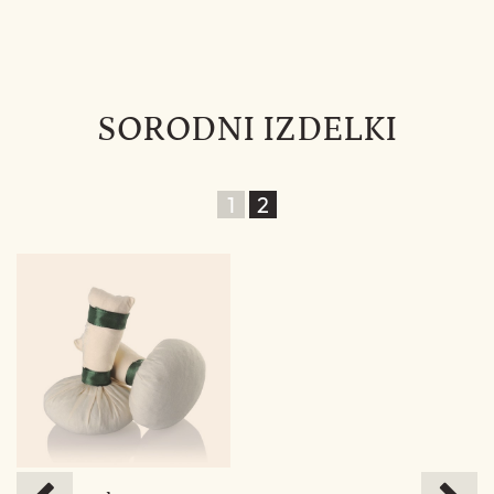
SORODNI IZDELKI
1
2