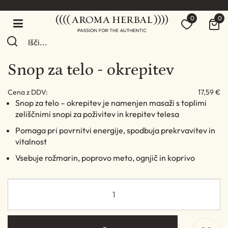
0
0
Snop za telo - okrepitev
Cena z DDV:
17,59 €
Snop za telo – okrepitev je namenjen masaži s toplimi
zeliščnimi snopi za poživitev in krepitev telesa
Pomaga pri povrnitvi energije, spodbuja prekrvavitev in
vitalnost
Vsebuje rožmarin, poprovo meto, ognjič in koprivo