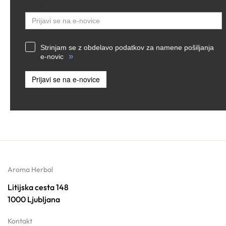
Email
Strinjam se z obdelavo podatkov za namene pošiljanja
»
e-novic
Prijavi se na e-novice
Aroma Herbal
Litijska cesta 148
1000 Ljubljana
Kontakt