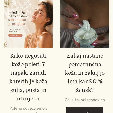
Kako negovati
Zakaj nastane
kožo poleti: 7
pomarančna
napak, zaradi
koža in zakaj jo
katerih je koža
ima kar 90 %
suha, pusta in
žensk?
utrujena
Celulit skozi zgodovino
Poletje povezujemo s