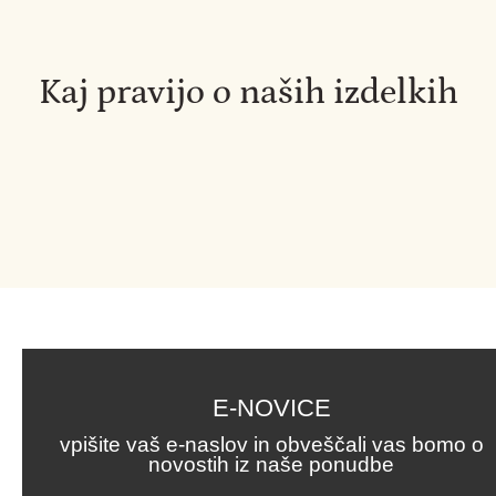
Kaj pravijo o naših izdelkih
E-NOVICE
vpišite vaš e-naslov in obveščali vas bomo o
novostih iz naše ponudbe