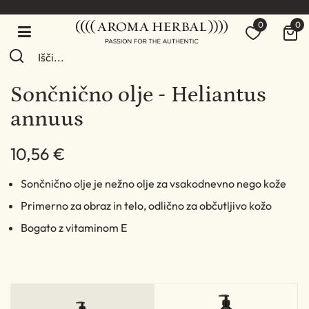
0
0
Sončnično olje - Heliantus
annuus
10,56 €
Sončnično olje je nežno olje za vsakodnevno nego kože
Primerno za obraz in telo, odlično za občutljivo kožo
Bogato z vitaminom E