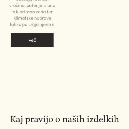
vročina, potenje, slana
in klorirana voda ter
klimatske naprave
lahko porušijo njeno n
več
Kaj pravijo o naših izdelkih