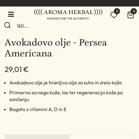
0
0
Avokadovo olje - Persea
Americana
29,01 €
Avokadovo olje je hranljivo olje za suho in zrelo kožo
Primerno za nego kože, las ter regeneracijo kože po
sončenju
Bogato z vitamini A, D in E