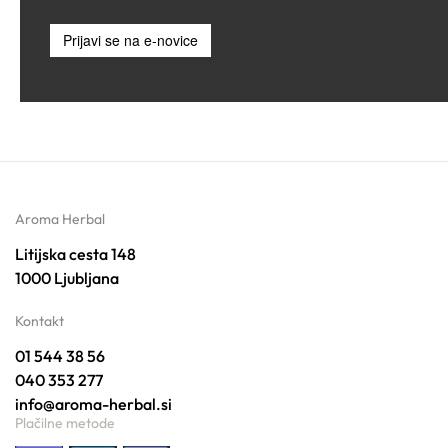
Prijavi se na e-novice
Aroma Herbal
Litijska cesta 148
1000 Ljubljana
Kontakt
01 544 38 56
040 353 277
info@aroma-herbal.si
Plačilne metode