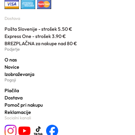
Dostava
Pošta Slovenije - strošek 5.50 €
Express One - strošek 3.90 €
BREZPLAČNA za nakupe nad 80 €
Podjetje
O nas
Novice
Izobraževanja
Pogoji
Plačila
Dostava
Pomoč pri nakupu
Reklamacije
Socialni kanali