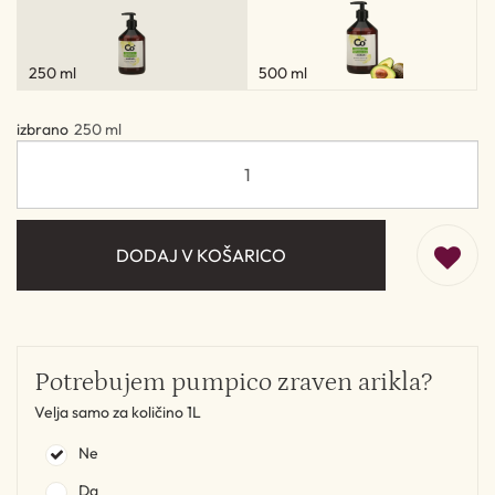
250 ml
500 ml
izbrano
250 ml
DODAJ V KOŠARICO
Potrebujem pumpico zraven arikla?
Velja samo za količino 1L
Ne
Da