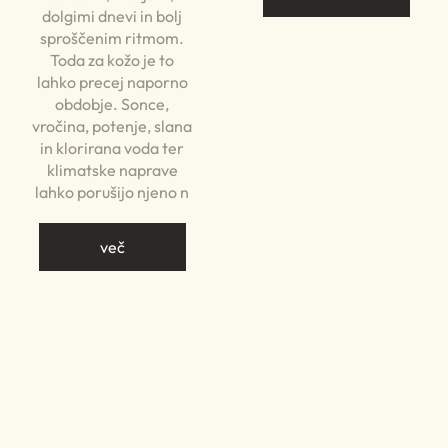
dolgimi dnevi in bolj
sproščenim ritmom.
Toda za kožo je to
lahko precej naporno
obdobje. Sonce,
vročina, potenje, slana
in klorirana voda ter
klimatske naprave
lahko porušijo njeno n
več