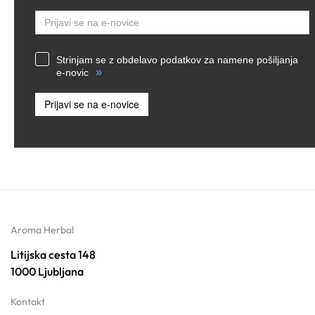
Email
Strinjam se z obdelavo podatkov za namene pošiljanja
»
e-novic
Prijavi se na e-novice
Aroma Herbal
Litijska cesta 148
1000 Ljubljana
Kontakt