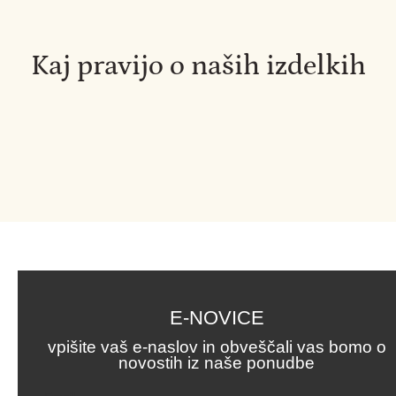
Kaj pravijo o naših izdelkih
E-NOVICE
vpišite vaš e-naslov in obveščali vas bomo o
novostih iz naše ponudbe