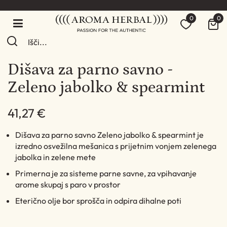
0
0
Dišava za parno savno -
Zeleno jabolko & spearmint
41,27 €
Dišava za parno savno Zeleno jabolko & spearmint je
izredno osvežilna mešanica s prijetnim vonjem zelenega
jabolka in zelene mete
Primerna je za sisteme parne savne, za vpihavanje
arome skupaj s paro v prostor
Eterično olje bor sprošča in odpira dihalne poti