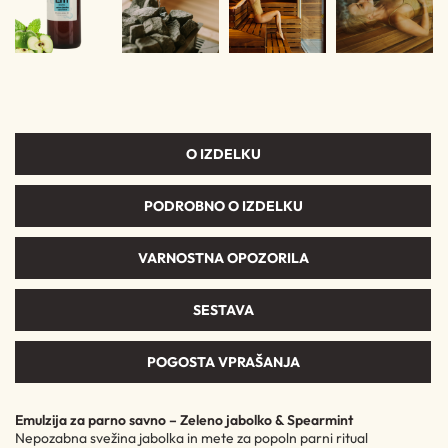
O IZDELKU
PODROBNO O IZDELKU
VARNOSTNA OPOZORILA
SESTAVA
POGOSTA VPRAŠANJA
Emulzija za parno savno – Zeleno jabolko & Spearmint
Nepozabna svežina jabolka in mete za popoln parni ritual