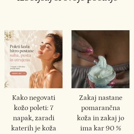
Kako negovati
Zakaj nastane
kožo poleti: 7
pomarančna
napak, zaradi
koža in zakaj jo
katerih je koža
ima kar 90 %