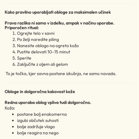
Kako pravilno uporabljati obloge za maksimalen učinek
Prava razlika ni samo v izdelku, ampak v načinu uporabe.
Priporočen ritual:
Ogrejte telo v savni
Po želji naredite piling
Nanesite oblogo na ogreto kožo
Pustite delovati 10–15 minut
Sperite
Zaključite z oljem ali gelom
To je točka, kjer savna postane izkušnja, ne samo navada.
Obloge in dolgoročna kakovost kože
Redna uporaba oblog vpliva tudi dolgoročno.
Koža:
postane bolj enakomerna
izgubi občutek suhosti
bolje zadržuje vlago
bolje reagira na nego