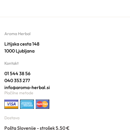
Aroma Herbal
Litijska cesta 148
1000 Ljubljana
Kontakt
01 544 38 56
040 353 277
info@aroma-herbal.si
Plačilne metode
Dostava
Pošta Slovenije - strošek 5.50 €