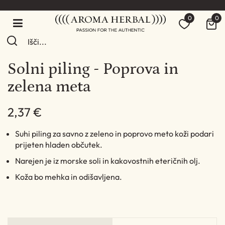
0
0
Solni piling - Poprova in
zelena meta
2,37 €
Suhi piling za savno z zeleno in poprovo meto koži podari
prijeten hladen občutek.
Narejen je iz morske soli in kakovostnih eteričnih olj.
Koža bo mehka in odišavljena.