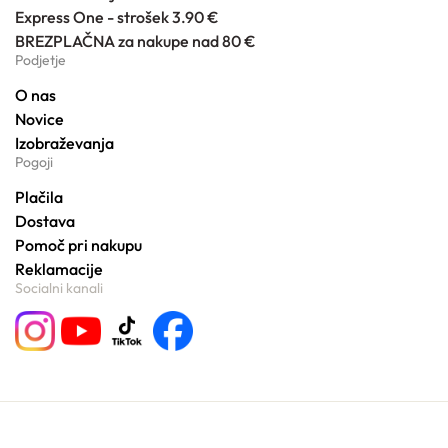
Express One - strošek 3.90 €
BREZPLAČNA za nakupe nad 80 €
Podjetje
O nas
Novice
Izobraževanja
Pogoji
Plačila
Dostava
Pomoč pri nakupu
Reklamacije
Socialni kanali