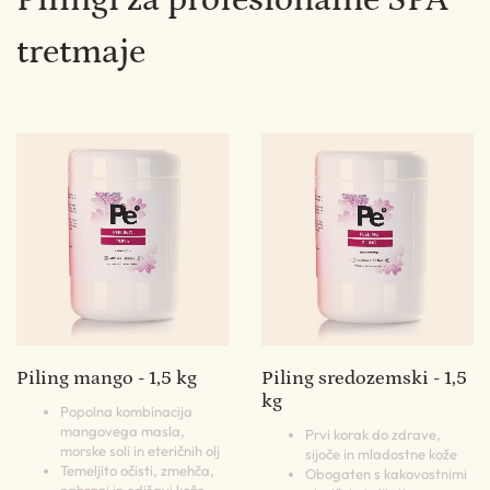
tretmaje
Piling mango - 1,5 kg
Piling sredozemski - 1,5
kg
Popolna kombinacija
mangovega masla,
Prvi korak do zdrave,
morske soli in eteričnih olj
sijoče in mladostne kože
Temeljito očisti, zmehča,
Obogaten s kakovostnimi
nahrani in odišavi kožo