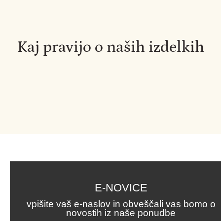
Kaj pravijo o naših izdelkih
E-NOVICE
vpišite vaš e-naslov in obveščali vas bomo o
novostih iz naše ponudbe