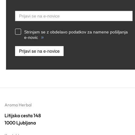
Email
Strinjam se z obdelavo podatkov za namene pošiljanja
»
e-novic
Prijavi se na e-novice
Aroma Herbal
Litijska cesta 148
1000 Ljubljana