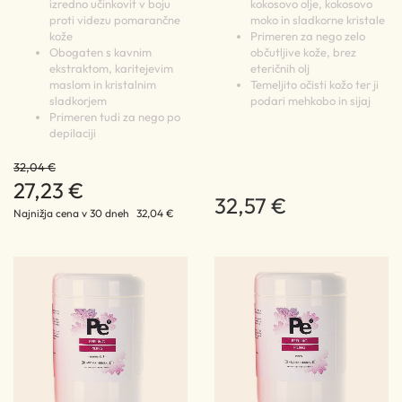
izredno učinkovit v boju
kokosovo olje, kokosovo
proti videzu pomarančne
moko in sladkorne kristale
kože
Primeren za nego zelo
Obogaten s kavnim
občutljive kože, brez
ekstraktom, karitejevim
eteričnih olj
maslom in kristalnim
Temeljito očisti kožo ter ji
sladkorjem
podari mehkobo in sijaj
Primeren tudi za nego po
depilaciji
32,04 €
27,23 €
32,57 €
Najnižja cena v 30 dneh
32,04 €