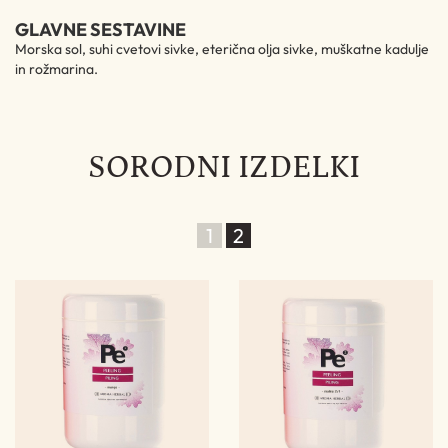
GLAVNE SESTAVINE
Morska sol, suhi cvetovi sivke, eterična olja sivke, muškatne kadulje
in rožmarina.
SORODNI IZDELKI
1
2