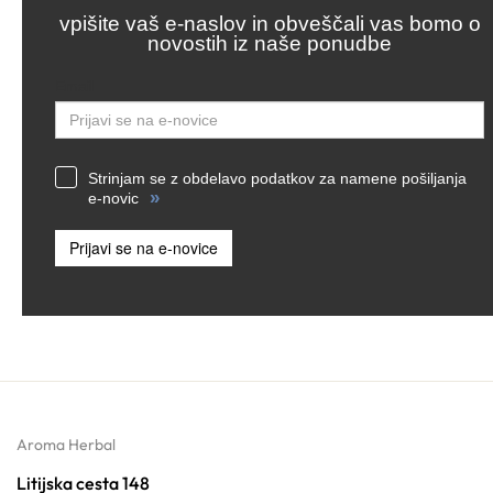
vpišite vaš e-naslov in obveščali vas bomo o
novostih iz naše ponudbe
Email
Strinjam se z obdelavo podatkov za namene pošiljanja
»
e-novic
Prijavi se na e-novice
Aroma Herbal
Litijska cesta 148