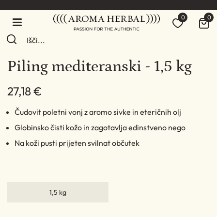
0
0
Piling mediteranski - 1,5 kg
27,18 €
Čudovit poletni vonj z aromo sivke in eteričnih olj
Globinsko čisti kožo in zagotavlja edinstveno nego
Na koži pusti prijeten svilnat občutek
1,5 kg