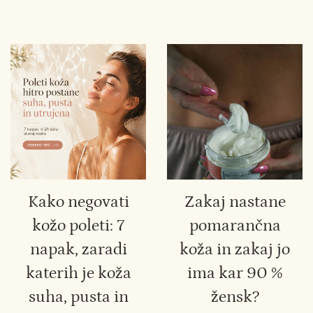
Kako negovati
Zakaj nastane
kožo poleti: 7
pomarančna
napak, zaradi
koža in zakaj jo
katerih je koža
ima kar 90 %
suha, pusta in
žensk?