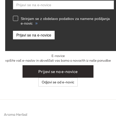
Strinjam se z obdelavo podatkov za namene pošiljanja
»
e-novic
Prijavi se na e-novice
E-novice
vpišite vaš e-naslov in obveščali vas bomo o novostih iz naše ponudbe
Prijavi se na e-novice
Odjavi se od e-novic
Aroma Herbal