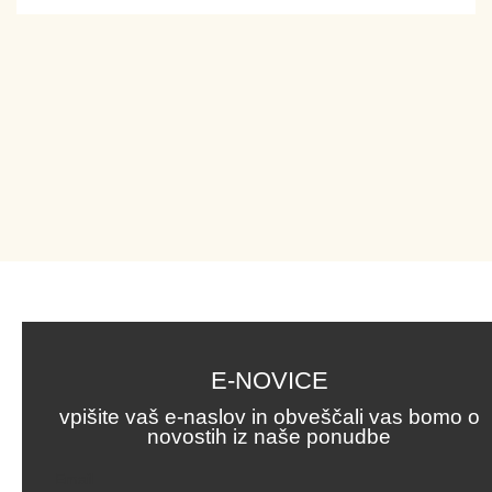
E-NOVICE
vpišite vaš e-naslov in obveščali vas bomo o
novostih iz naše ponudbe
Email