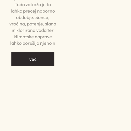
Toda za kožo je to
lahko precej naporno
obdobje. Sonce,
vročina, potenje, slana
in klorirana voda ter
klimatske naprave
lahko porušijo njeno n
več