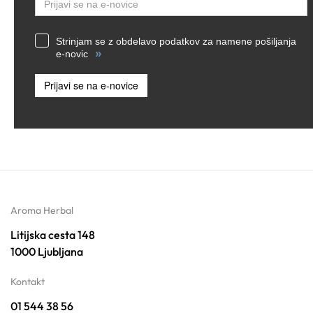
Strinjam se z obdelavo podatkov za namene pošiljanja
»
e-novic
Prijavi se na e-novice
Aroma Herbal
Litijska cesta 148
1000 Ljubljana
Kontakt
01 544 38 56