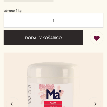
izbrano
1 kg
DODAJ V KOŠARICO