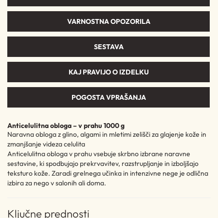
VARNOSTNA OPOZORILA
SESTAVA
KAJ PRAVIJO O IZDELKU
POGOSTA VPRAŠANJA
Anticelulitna obloga – v prahu 1000 g
Naravna obloga z glino, algami in mletimi zelišči za glajenje kože in
zmanjšanje videza celulita
Anticelulitna obloga v prahu vsebuje skrbno izbrane naravne
sestavine, ki spodbujajo prekrvavitev, razstrupljanje in izboljšajo
teksturo kože. Zaradi grelnega učinka in intenzivne nege je odlična
izbira za nego v salonih ali doma.
Ključne prednosti