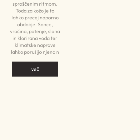
sproščenim ritmom.
Toda za kožo je to
lahko precej naporno
obdobje. Sonce,
vročina, potenje, slana
in klorirana voda ter
klimatske naprave
lahko porušijo njeno n
več