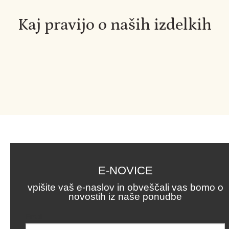
Kaj pravijo o naših izdelkih
E-NOVICE
vpišite vaš e-naslov in obveščali vas bomo o
novostih iz naše ponudbe
Email