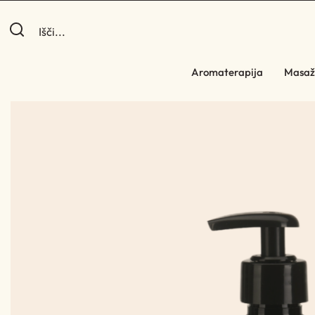
Aromaterapija
Masaž