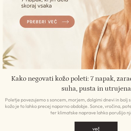
Kako negovati kožo poleti: 7 napak, zara
suha, pusta in utrujena
Poletje povezujemo s soncem, morjem, dolgimi dnevi in bolj
kožo je to lahko precej naporno obdobje. Sonce, vročina, pote
ter klimatske naprave lahko porušijo n
več