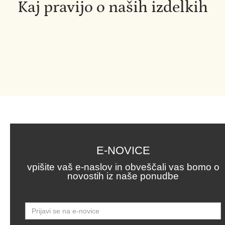
Kaj pravijo o naših izdelkih
E-NOVICE
vpišite vaš e-naslov in obveščali vas bomo o
novostih iz naše ponudbe
Email