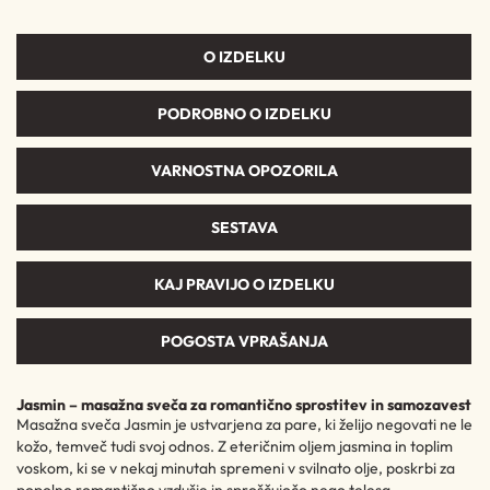
O IZDELKU
PODROBNO O IZDELKU
VARNOSTNA OPOZORILA
SESTAVA
KAJ PRAVIJO O IZDELKU
POGOSTA VPRAŠANJA
Jasmin – masažna sveča za romantično sprostitev in samozavest
Masažna sveča Jasmin je ustvarjena za pare, ki želijo negovati ne le
kožo, temveč tudi svoj odnos. Z eteričnim oljem jasmina in toplim
voskom, ki se v nekaj minutah spremeni v svilnato olje, poskrbi za