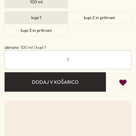
100 ml
kupi 1
kupi 2 in prihrani
kupi 3 in prihrani
izbrano
100 ml | kupi 1
DODAJ V KOŠARICO