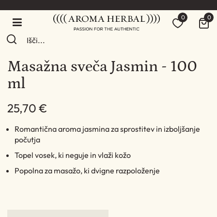
0
0
Masažna sveča Jasmin - 100
ml
25,70 €
Romantična aroma jasmina za sprostitev in izboljšanje
počutja
Topel vosek, ki neguje in vlaži kožo
Popolna za masažo, ki dvigne razpoloženje