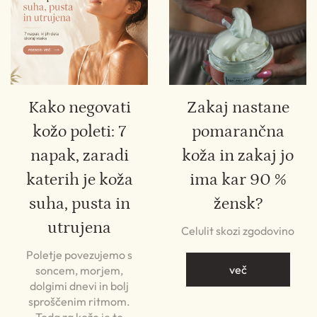
Kako negovati
Zakaj nastane
kožo poleti: 7
pomarančna
napak, zaradi
koža in zakaj jo
katerih je koža
ima kar 90 %
suha, pusta in
žensk?
utrujena
Celulit skozi zgodovino
Poletje povezujemo s
več
soncem, morjem,
dolgimi dnevi in bolj
sproščenim ritmom.