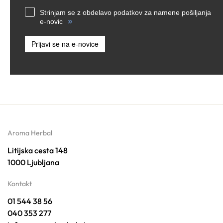
Strinjam se z obdelavo podatkov za namene pošiljanja
»
e-novic
Prijavi se na e-novice
Aroma Herbal
Litijska cesta 148
1000 Ljubljana
Kontakt
01 544 38 56
040 353 277