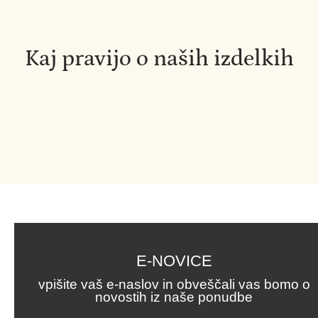
Kaj pravijo o naših izdelkih
E-NOVICE
vpišite vaš e-naslov in obveščali vas bomo o
novostih iz naše ponudbe