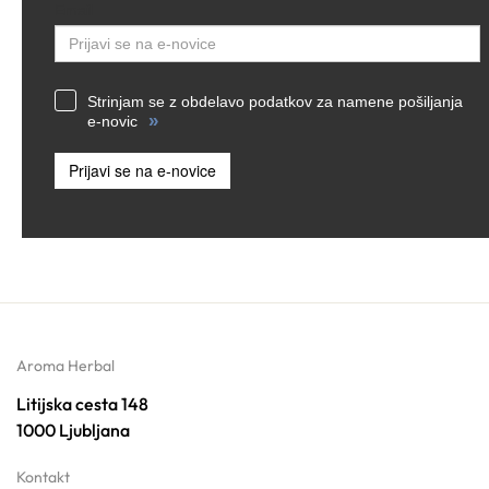
Email
Strinjam se z obdelavo podatkov za namene pošiljanja
»
e-novic
Prijavi se na e-novice
Aroma Herbal
Litijska cesta 148
1000 Ljubljana
Kontakt