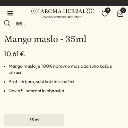
0
0
Mango maslo - 35ml
10,61 €
Mango maslo je 100% naravno maslo za suho kožo s
citrusi
Proti strijam, suhi koži in srbečici
Navlaži, nahrani in obnavlja
35 ml