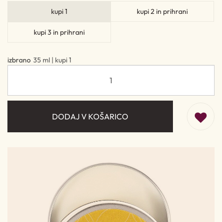
kupi 1
kupi 2 in prihrani
kupi 3 in prihrani
izbrano
35 ml | kupi 1
DODAJ V KOŠARICO