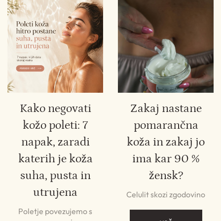
Kako negovati
Zakaj nastane
kožo poleti: 7
pomarančna
napak, zaradi
koža in zakaj jo
katerih je koža
ima kar 90 %
suha, pusta in
žensk?
utrujena
Celulit skozi zgodovino
Poletje povezujemo s