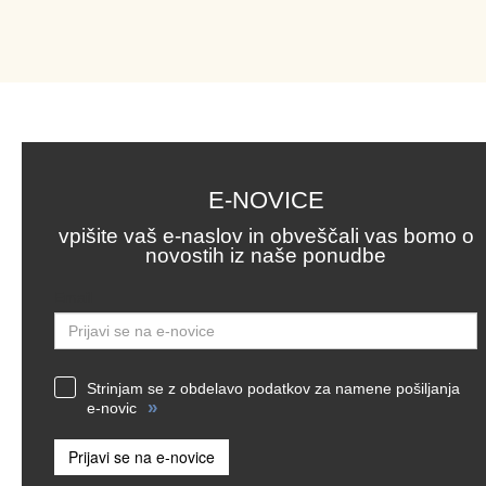
E-NOVICE
vpišite vaš e-naslov in obveščali vas bomo o
novostih iz naše ponudbe
Email
Strinjam se z obdelavo podatkov za namene pošiljanja
»
e-novic
Prijavi se na e-novice