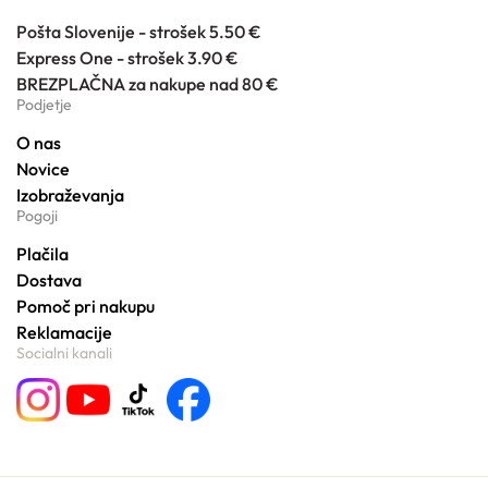
Pošta Slovenije - strošek 5.50 €
Express One - strošek 3.90 €
BREZPLAČNA za nakupe nad 80 €
Podjetje
O nas
Novice
Izobraževanja
Pogoji
Plačila
Dostava
Pomoč pri nakupu
Reklamacije
Socialni kanali