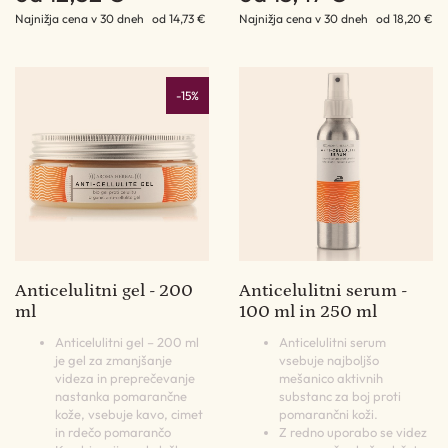
Najnižja cena v 30 dneh
od 14,73 €
Najnižja cena v 30 dneh
od 18,20 €
-15%
Anticelulitni gel - 200
Anticelulitni serum -
ml
100 ml in 250 ml
Anticelulitni gel – 200 ml
Anticelulitni serum
je gel za zmanjšanje
vsebuje najboljšo
videza in preprečevanje
mešanico aktivnih
nastanka pomarančne
substanc za boj proti
kože, vsebuje kavo, cimet
pomarančni koži.
in rdečo pomarančo
Z redno uporabo se videz