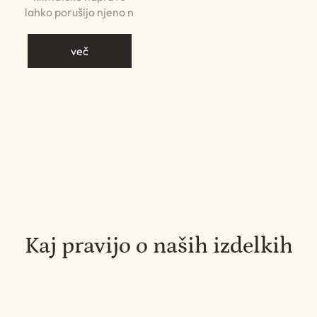
lahko porušijo njeno n
več
Kaj pravijo o naših izdelkih