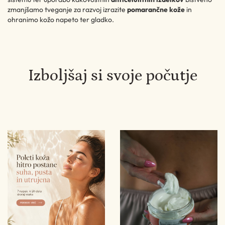
zmanjšamo tveganje za razvoj izrazite
pomarančne kože
in
ohranimo kožo napeto ter gladko.
Izboljšaj si svoje počutje