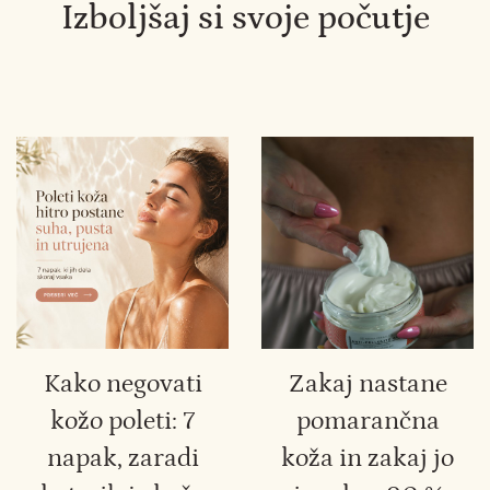
Izboljšaj si svoje počutje
Kako negovati
Zakaj nastane
kožo poleti: 7
pomarančna
napak, zaradi
koža in zakaj jo