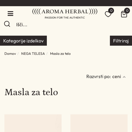
0
0
Kategorije izdelkov
Filtriraj
Domov
NEGA TELESA
Masla za telo
Razvrsti po:
ceni
Masla za telo