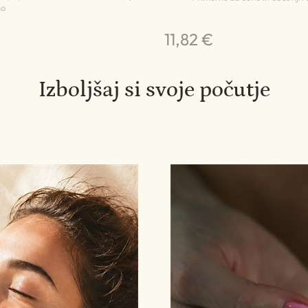
no
11,82 €
Izboljšaj si svoje počutje