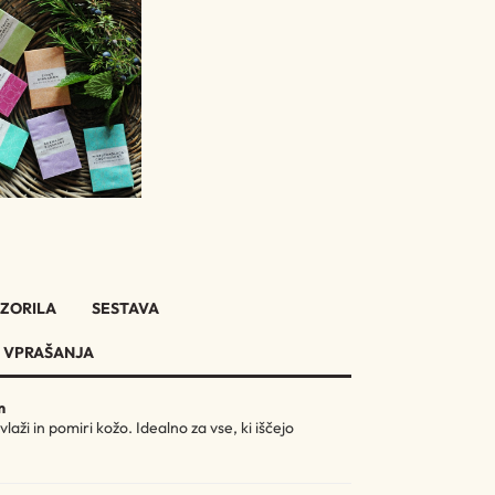
ZORILA
SESTAVA
 VPRAŠANJA
m
aži in pomiri kožo. Idealno za vse, ki iščejo