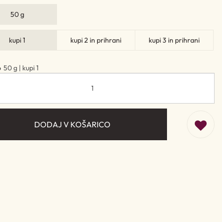
50 g
kupi 1
kupi 2 in prihrani
kupi 3 in prihrani
o
50 g | kupi 1
DODAJ V KOŠARICO