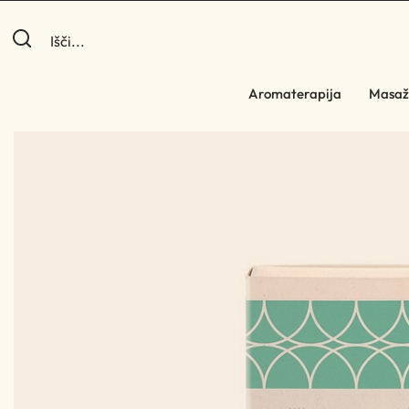
Aromaterapija
Masaž