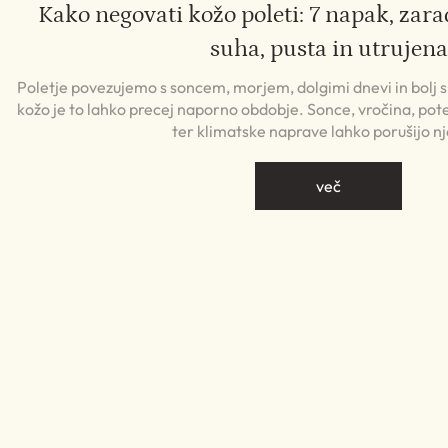
Kako negovati kožo poleti: 7 napak, zara
suha, pusta in utrujena
Poletje povezujemo s soncem, morjem, dolgimi dnevi in bolj
kožo je to lahko precej naporno obdobje. Sonce, vročina, pote
ter klimatske naprave lahko porušijo n
več