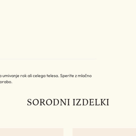
a umivanje rok ali celega telesa. Sperite z mlačno
porabo.
SORODNI IZDELKI