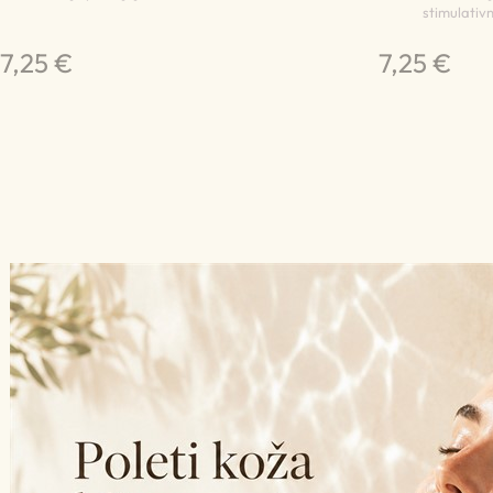
stimulativ
7,25 €
7,25 €