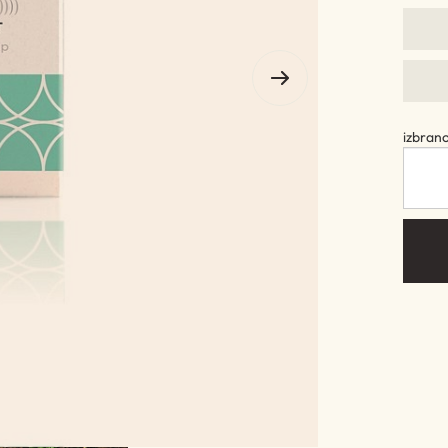
izbran