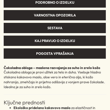
PODROBNO O IZDELKU
VARNOSTNA OPOZORILA
SESTAVA
KAJ PRAVIJO O IZDELKU
POGOSTA VPRAŠANJA
Čokoladna obloga – maslena razvajanja za suho in zrelo kožo
Čokoladna obloga je pravi užitek za telo in duha. Vsebuje hladno
stiskano kakavovo maslo, aloe vero in eterična olja, ki kožo
nahranijo, zmehčajo in prijetno odišavijo z vonjem prave čokolade.
Idealna je za suho in zrelo kožo.
Ključne prednosti
Ekološko pridelano kakavovo maslo
za elastičnost in