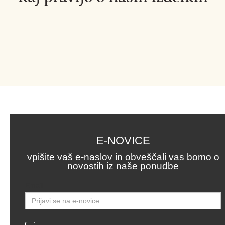
E-NOVICE
vpišite vaš e-naslov in obveščali vas bomo o
novostih iz naše ponudbe
Email