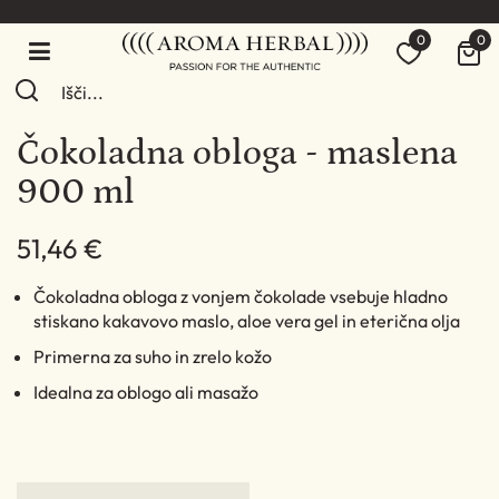
0
0
Čokoladna obloga - maslena
900 ml
51,46 €
Čokoladna obloga z vonjem čokolade vsebuje hladno
stiskano kakavovo maslo, aloe vera gel in eterična olja
Primerna za suho in zrelo kožo
Idealna za oblogo ali masažo