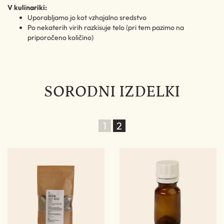
V kulinariki:
Uporabljamo jo kot vzhajalno sredstvo
Po nekaterih virih razkisuje telo (pri tem pazimo na
priporočeno količino)
SORODNI IZDELKI
1
2