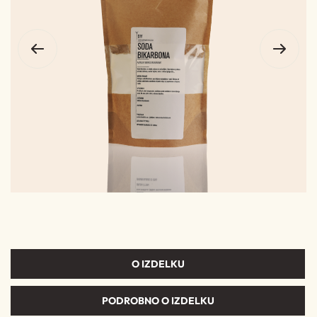
O IZDELKU
PODROBNO O IZDELKU