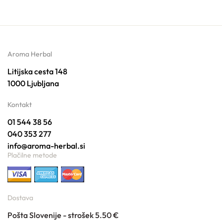
Aroma Herbal
Litijska cesta 148
1000 Ljubljana
Kontakt
01 544 38 56
040 353 277
info@aroma-herbal.si
Plačilne metode
Dostava
Pošta Slovenije - strošek 5.50 €