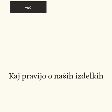
več
Kaj pravijo o naših izdelkih