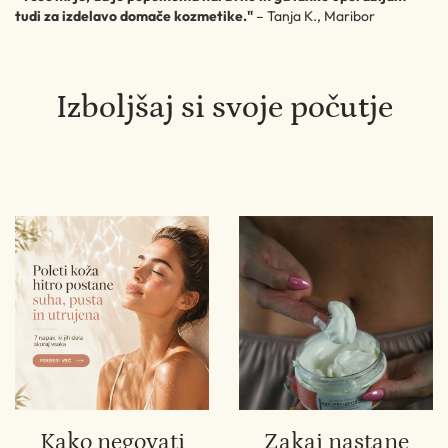
tudi za izdelavo domače kozmetike."
– Tanja K., Maribor
Izboljšaj si svoje počutje
Kako negovati
Zakaj nastane