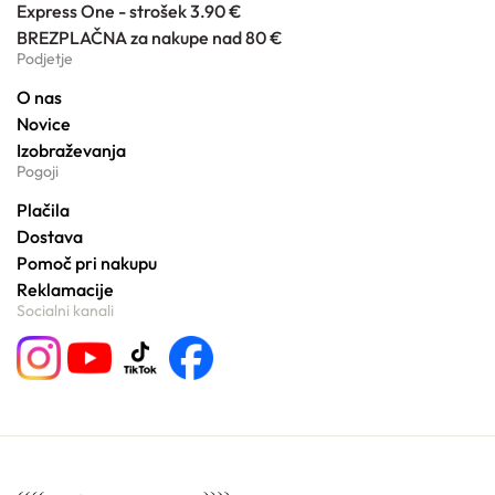
Express One - strošek 3.90 €
BREZPLAČNA za nakupe nad 80 €
Podjetje
O nas
Novice
Izobraževanja
Pogoji
Plačila
Dostava
Pomoč pri nakupu
Reklamacije
Socialni kanali