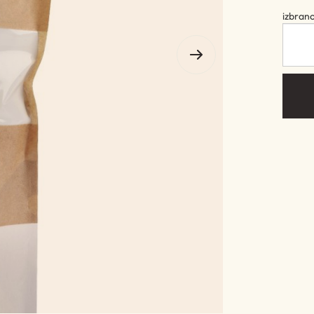
izbran