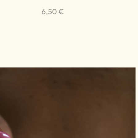
6,50 €