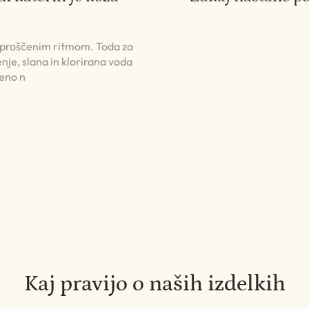
 sproščenim ritmom. Toda za
nje, slana in klorirana voda
jeno n
Kaj pravijo o naših izdelkih