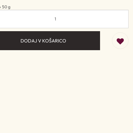
o
50 g
DODAJ V KOŠARICO