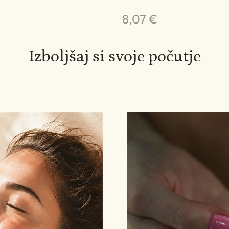
8,07 €
Izboljšaj si svoje počutje