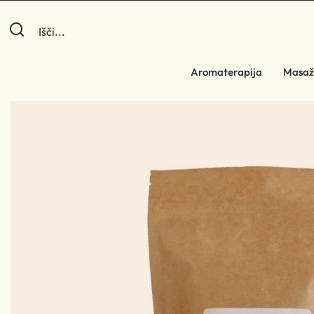
Aromaterapija
Masaž