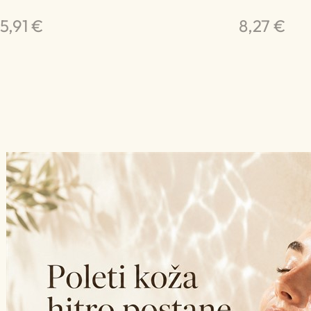
5,91 €
8,27 €