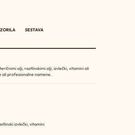
ZORILA
SESTAVA
nimi olji, rastlinskimi olji, izvlečki, vitamini ali
e ali profesionalne namene.
inski izvlečki, vitamini