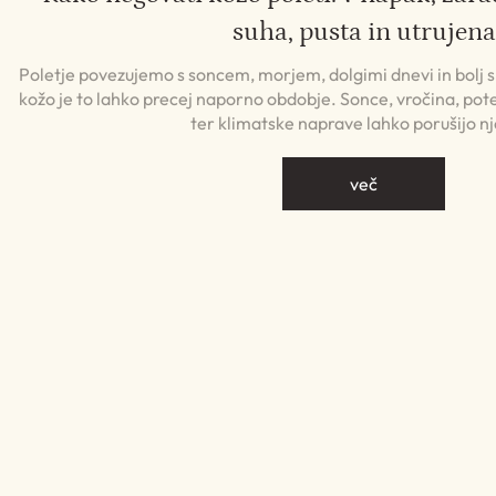
suha, pusta in utrujena
Poletje povezujemo s soncem, morjem, dolgimi dnevi in bolj
kožo je to lahko precej naporno obdobje. Sonce, vročina, pote
ter klimatske naprave lahko porušijo n
več