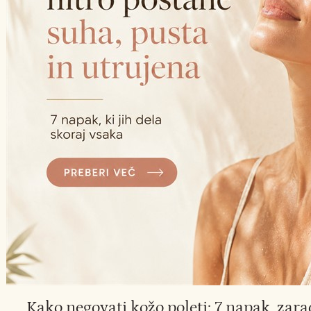
Kako negovati kožo poleti: 7 napak, zara