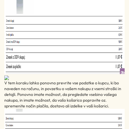
V tem koraku lahko ponovno prevrite vse podatke o kupcu, ki bo
naveden na računu, in povzetku o vašem nakupu z vsemi stroški in
detajli. Ponovno imate možnost, da pregledate vsebino vašega
nakupa, in imate možnost, da vašo košarico popravite oz.
spremenite način plačila, dostavo ali izdelke v vaši košarici.