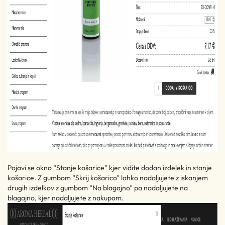
Pojavi se okno ”Stanje košarice” kjer vidite dodan izdelek in stanje
košarice. Z gumbom ”Skrij košarico” lahko nadaljujete z iskanjem
drugih izdelkov z gumbom ”Na blagajno” pa nadaljujete na
blagajno, kjer nadaljujete z nakupom.