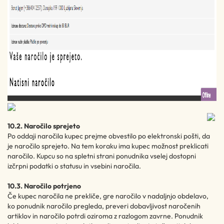
10.2. Naročilo sprejeto
Po oddaji naročila kupec prejme obvestilo po elektronski pošti, da
je naročilo sprejeto. Na tem koraku ima kupec možnost preklicati
naročilo. Kupcu so na spletni strani ponudnika vselej dostopni
izčrpni podatki o statusu in vsebini naročila.
10.3. Naročilo potrjeno
Če kupec naročila ne prekliče, gre naročilo v nadaljnjo obdelavo,
ko ponudnik naročilo pregleda, preveri dobavljivost naročenih
artiklov in naročilo potrdi oziroma z razlogom zavrne. Ponudnik