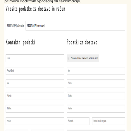
primeru dodatnih vprašanj ali reklamacije.