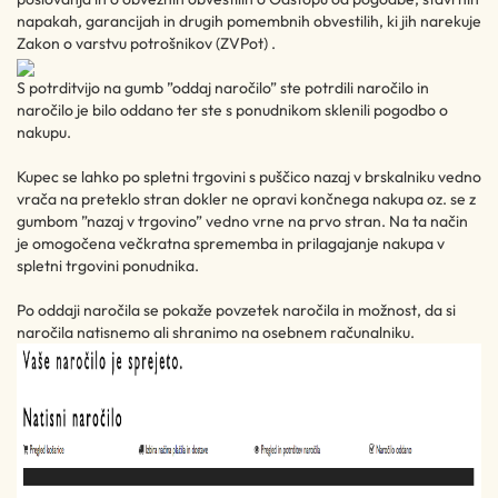
napakah, garancijah in drugih pomembnih obvestilih, ki jih narekuje
Zakon o varstvu potrošnikov (ZVPot) .
S potrditvijo na gumb ”oddaj naročilo” ste potrdili naročilo in
naročilo je bilo oddano ter ste s ponudnikom sklenili pogodbo o
nakupu.
Kupec se lahko po spletni trgovini s puščico nazaj v brskalniku vedno
vrača na preteklo stran dokler ne opravi končnega nakupa oz. se z
gumbom ”nazaj v trgovino” vedno vrne na prvo stran. Na ta način
je omogočena večkratna sprememba in prilagajanje nakupa v
spletni trgovini ponudnika.
Po oddaji naročila se pokaže povzetek naročila in možnost, da si
naročila natisnemo ali shranimo na osebnem računalniku.