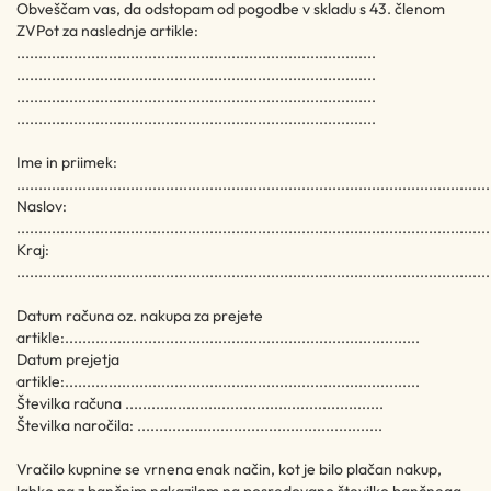
Obveščam vas, da odstopam od pogodbe v skladu s 43. členom
ZVPot za naslednje artikle:
..................................................................................
..................................................................................
..................................................................................
..................................................................................
Ime in priimek:
............................................................................................................
Naslov:
............................................................................................................
Kraj:
............................................................................................................
Datum računa oz. nakupa za prejete
artikle:.................................................................................
Datum prejetja
artikle:.................................................................................
Številka računa ...........................................................
Številka naročila: ........................................................
Vračilo kupnine se vrnena enak način, kot je bilo plačan nakup,