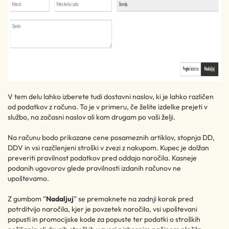
V tem delu lahko izberete tudi dostavni naslov, ki je lahko različen
od podatkov z računa. To je v primeru, če želite izdelke prejeti v
službo, na začasni naslov ali kam drugam po vaši želji.
Na računu bodo prikazane cene posameznih artiklov, stopnja DD,
DDV in vsi razčlenjeni stroški v zvezi z nakupom. Kupec je dolžan
preveriti pravilnost podatkov pred oddajo naročila. Kasneje
podanih ugovorov glede pravilnosti izdanih računov ne
upoštevamo.
Z gumbom ”
Nadaljuj
” se premaknete na zadnji korak pred
potrditvijo naročila, kjer je povzetek naročila, vsi upoštevani
popusti in promocijske kode za popuste ter podatki o stroških